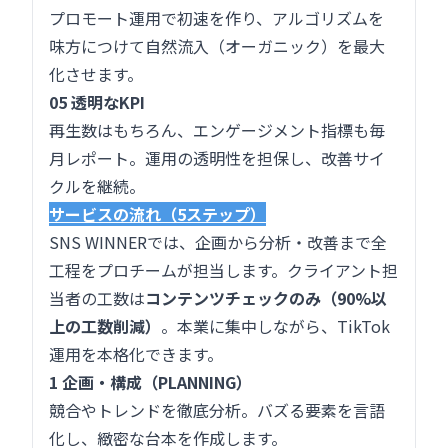
プロモート運用で初速を作り、アルゴリズムを
味方につけて自然流入（オーガニック）を最大
化させます。
05 透明なKPI
再生数はもちろん、エンゲージメント指標も毎
月レポート。運用の透明性を担保し、改善サイ
クルを継続。
サービスの流れ（5ステップ）
SNS WINNERでは、企画から分析・改善まで全
工程をプロチームが担当します。クライアント担
当者の工数は
コンテンツチェックのみ（90%以
上の工数削減）
。本業に集中しながら、TikTok
運用を本格化できます。
1 企画・構成（PLANNING）
競合やトレンドを徹底分析。バズる要素を言語
化し、緻密な台本を作成します。