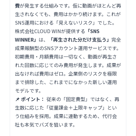
費
が発生する仕組みです。仮に動画がほとんど再
生されなくても、費用はかかり続けます。これが
SNS運用における「見えないリスク」でした。
株式会社CLOUD WINが提供する
「SNS
WINNER」
は、
「再生された分だけ支払う」
完全
成果報酬型のSNSアカウント運用サービスです。
初期費用・月額費用は一切なく、動画が再生さ
れた回数に応じてのみ費用が発生します。成果が
出なければ費用はゼロ。企業側のリスクを極限
まで排除した、これまでになかった新しい運用
モデルです。
📌 ポイント：
従来の「固定費型」ではなく、再
生数に応じた「従量課金＋上限キャップ」とい
う仕組みを採用。成果に連動するため、代行会
社も本気でバズを狙います。