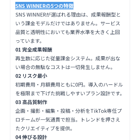
SNS WINNERの5つの特徴
SNS WINNERが選ばれる理由は、成果報酬型と
いう課金モデルだけではありません。サービス
品質と透明性においても業界水準を大きく上回
っています。
01 完全成果報酬
再生数に応じた従量課金システム。成果が出な
い場合の無駄なコストは一切発生しません。
02 リスク最小
初期費用・月額費用ともに0円。導入のハードル
を極限まで下げた挑戦しやすいプラン設計です。
03 高品質制作
企画・撮影・編集・投稿・分析をTikTok専任プ
ロチームが一気通貫で担当。トレンドを押さえ
たクリエイティブを提供。
04 伸びる設計