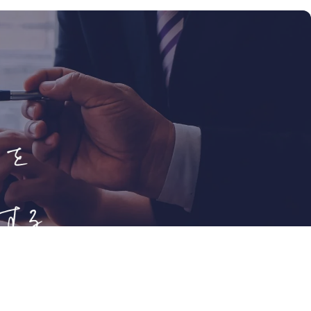
ている点、
長間違いな