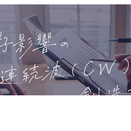
事業の魅力はレッドオーシャンな市場のSNSマーケティング事業で戦え
ーシャンな市場のWebinarマーケティング事業がある点より、 今後急成