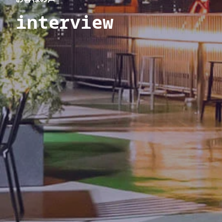
interview