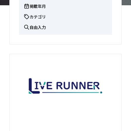
掲載年月
カテゴリ
自由入力