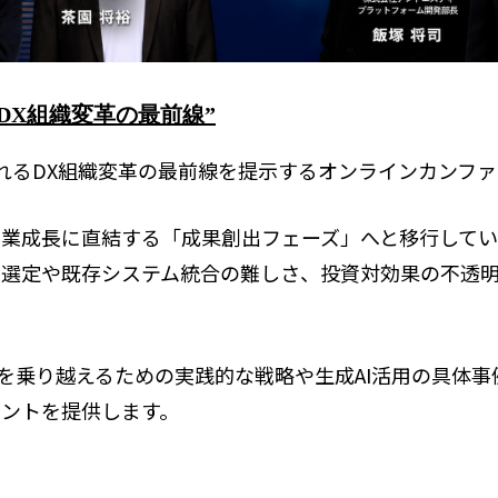
DX組織変革の最前線”
られるDX組織変革の最前線を提示するオンラインカンフ
事業成長に直結する「成果創出フェーズ」へと移行してい
ル選定や既存システム統合の難しさ、投資対効果の不透
。
を乗り越えるための実践的な戦略や生成AI活用の具体事
ヒントを提供します。