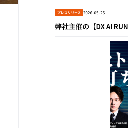
2026-05-25
プレスリリース
弊社主催の【DX AI RU